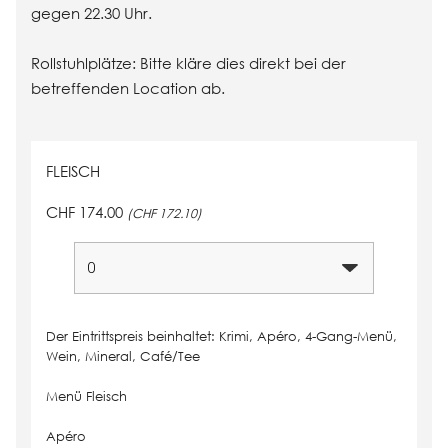
gegen 22.30 Uhr.
Rollstuhlplätze: Bitte kläre dies direkt bei der
betreffenden Location ab.
FLEISCH
CHF 174.00
(CHF 172.10)
Der Eintrittspreis beinhaltet:
Krimi, Apéro, 4-Gang-Menü,
Wein, Mineral, Café/Tee
Menü Fleisch
Apéro