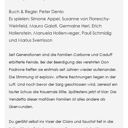
Buch & Regie:
Peter Denlo
Es spielen:
Simone Appel, Susanne von Fioreschy-
Weinfeld, Mauro Galati, Germaine Heri, Erich
Hollenstein, Manuela Hollenweger, Pauli Schmidig
und Marius Sverrisson
Seit Generationen sind die Familien Carbone und Caduff
erbitterte Feinde. Bei der Beerdigung des verehrten Don
Padrone treffen sie erstmals seit Jahren wieder aufeinander.
Die Stimmung ist explosiv, offene Rechnungen liegen in der
Luft. Und noch bevor der Sarg geschlossen wird, zerreisst ein
lauter Schuss die trauernde Stille. Spätestens jetzt ist klar: Die
Vendetta dieser mafiösen Familien ist alles andere als
überwunden.
Du gerätst selbst ins Visier der Clans und tauchst tief in die