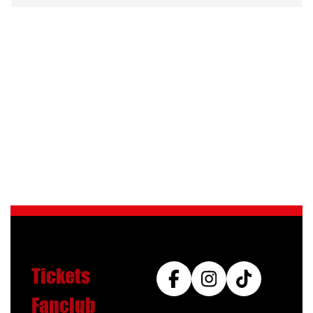
Tickets
Fanclub